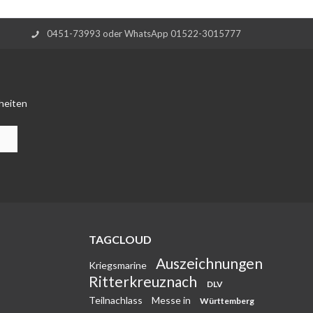
0451-73993 oder WhatsApp 01522-3015777
heiten
TAGCLOUD
Auszeichnungen
Kriegsmarine
Ritterkreuznach
DLV
Teilnachlass
Messe in
Württemberg