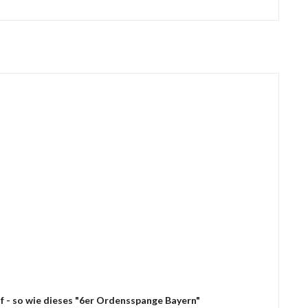
f - so wie dieses "6er Ordensspange Bayern"