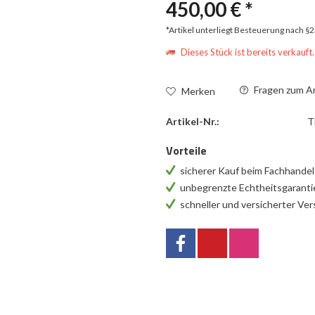
450,00 € *
*Artikel unterliegt Besteuerung nach §
Dieses Stück ist bereits verkauft.
Fragen zum Ar
Merken
Artikel-Nr.:
T
Vorteile
sicherer Kauf beim Fachhande
unbegrenzte Echtheitsgarant
schneller und versicherter Ve