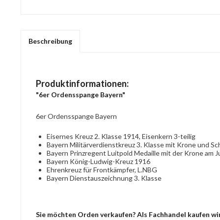
Beschreibung
Produktinformationen:
"6er Ordensspange Bayern"
6er Ordensspange Bayern
Eisernes Kreuz 2. Klasse 1914, Eisenkern 3-teilig
Bayern Militärverdienstkreuz 3. Klasse mit Krone und S
Bayern Prinzregent Luitpold Medaille mit der Krone am
Bayern König-Ludwig-Kreuz 1916
Ehrenkreuz für Frontkämpfer, L.NBG
Bayern Dienstauszeichnung 3. Klasse
Sie möchten Orden verkaufen? Als Fachhandel kaufen wir