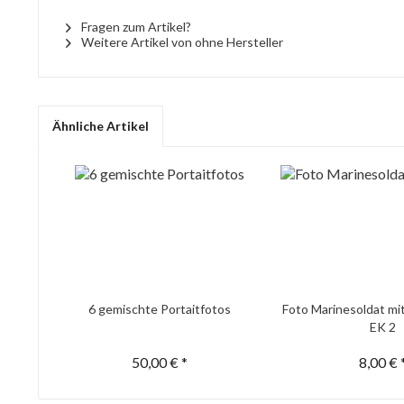
Fragen zum Artikel?
Weitere Artikel von ohne Hersteller
Ähnliche Artikel
6 gemischte Portaitfotos
Foto Marinesoldat mi
EK 2
50,00 € *
8,00 € 