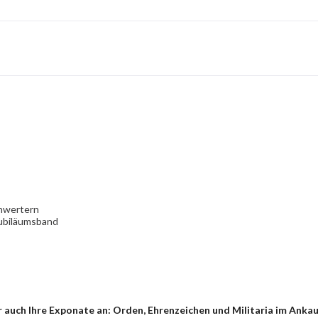
chwertern
 Jubiläumsband
 auch Ihre Exponate an: Orden, Ehrenzeichen und Militaria im Ankau