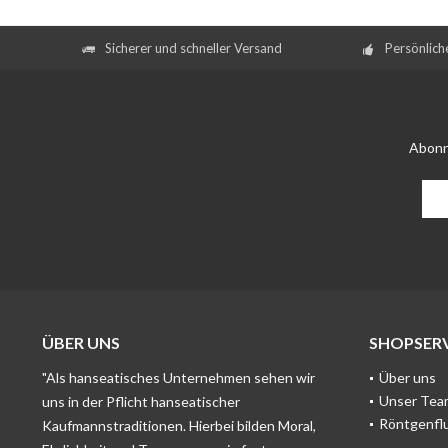
Sicherer und schneller Versand
Persönlich
Abonn
ÜBER UNS
SHOPSERV
"Als hanseatisches Unternehmen sehen wir
Über uns
Unser Tea
uns in der Pflicht hanseatischer
Röntgenfl
Kaufmannstraditionen. Hierbei bilden Moral,