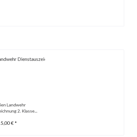
ßen Landwehr
ichnung 2. Klasse...
5,00 € *