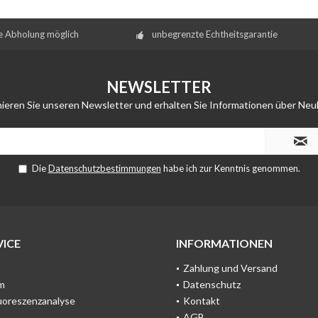
e Abholung möglich
unbegrenzte Echtheitsgarantie
NEWSLETTER
ieren Sie unseren Newsletter und erhalten Sie Informationen über Neu
Die
Datenschutzbestimmungen
habe ich zur Kenntnis genommen.
ICE
INFORMATIONEN
Zahlung und Versand
m
Datenschutz
uoreszenzanalyse
Kontakt
AGB