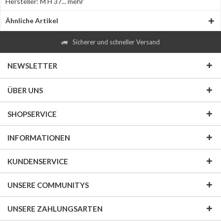
Hersteller: M H 37...
mehr
Ähnliche Artikel
Sicherer und schneller Versand
NEWSLETTER
ÜBER UNS
SHOPSERVICE
INFORMATIONEN
KUNDENSERVICE
UNSERE COMMUNITYS
UNSERE ZAHLUNGSARTEN