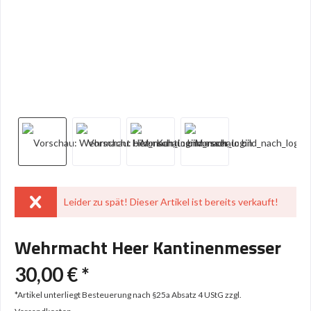
Leider zu spät! Dieser Artikel ist bereits verkauft!
Wehrmacht Heer Kantinenmesser
30,00 € *
*Artikel unterliegt Besteuerung nach §25a Absatz 4 UStG
zzgl.