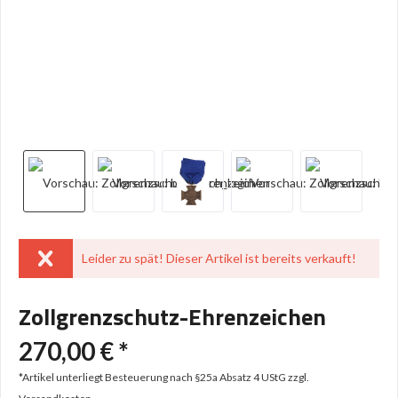
Leider zu spät! Dieser Artikel ist bereits verkauft!
Zollgrenzschutz-Ehrenzeichen
270,00 € *
*Artikel unterliegt Besteuerung nach §25a Absatz 4 UStG
zzgl.