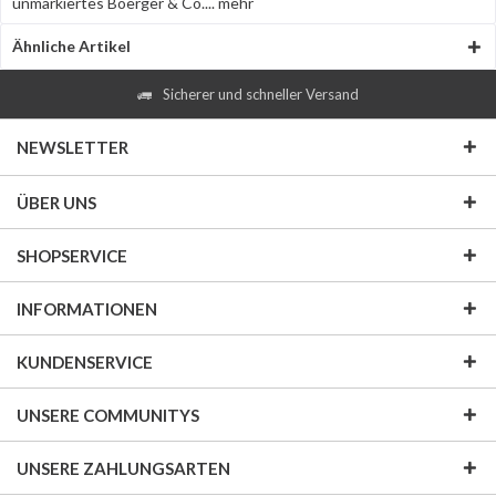
unmarkiertes Boerger & Co....
mehr
Ähnliche Artikel
Sicherer und schneller Versand
NEWSLETTER
ÜBER UNS
SHOPSERVICE
INFORMATIONEN
KUNDENSERVICE
UNSERE COMMUNITYS
UNSERE ZAHLUNGSARTEN