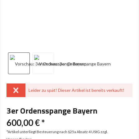
Leider zu spät! Dieser Artikel ist bereits verkauft!
3er Ordensspange Bayern
600,00 € *
*Artikel unterliegt Besteuerung nach §25a Absatz 4 UStG
zzgl.