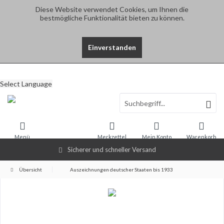
Diese Website verwendet Cookies, um Ihnen die
bestmögliche Funktionalität bieten zu können.
Einverstanden
Select Language
Menü
Merkzettel
Mein Konto
Warenkorb
Sicherer und schneller Versand
Übersicht
Auszeichnungen deutscher Staaten bis 1933