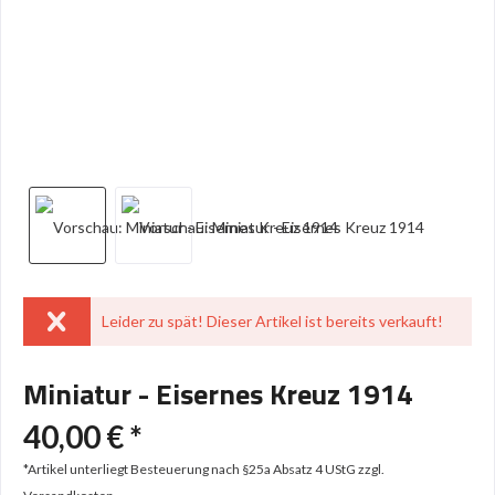
Leider zu spät! Dieser Artikel ist bereits verkauft!
Miniatur - Eisernes Kreuz 1914
40,00 € *
*Artikel unterliegt Besteuerung nach §25a Absatz 4 UStG
zzgl.