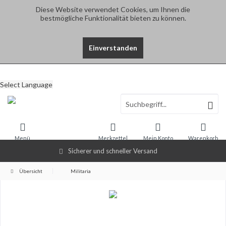
Diese Website verwendet Cookies, um Ihnen die
bestmögliche Funktionalität bieten zu können.
Einverstanden
Select Language
Menü
Merkzettel
Mein Konto
Warenkorb
Sicherer und schneller Versand
Übersicht
Militaria